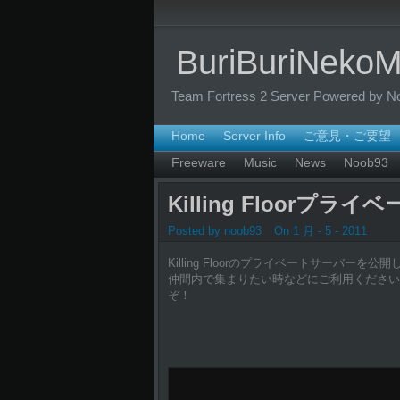
BuriBuriNeko
Team Fortress 2 Server Powered by N
Home
Server Info
ご意見・ご要望
Freeware
Music
News
Noob93
Killing Floorプ
Posted by noob93
On 1 月 - 5 - 2011
Killing Floorのプライベートサーバーを
仲間内で集まりたい時などにご利用ください
ぞ！