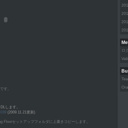
20
20
20
20
Me
ロ
Val
Bu
Tea
Ora
です。
ルをDLします。
=039
(2009.11.21更新)
ng Floorセットアップフォルダに上書きコピーします。